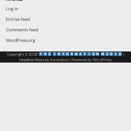
Log in
Entries feed
Comments feed
WordPress.org
Copyright © 2026
‌
‌
|
Headline News by
Ascendoor
| Powered by
WordPress
.