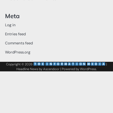
Meta
Log in
Entries feed
Comments feed
WordPress.org
Copyright © 2026
‌
‌
|
Headline News by
Ascendoor
| Powered by
WordPress
.