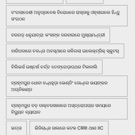
ବଂଗଲାଦେଶୀ ଅନୁପ୍ରବେଶ ବିରୋଧରେ ରାସ୍ତାକୁ ଓହ୍ଲାଇଲେ ହିନ୍ଦୁ
ସଂଗଠନ
ବରଗଡ଼ ଧନୁଯାତ୍ରା: କଂସଙ୍କ ଦରବାରରେ ମୁଖ୍ୟମନ୍ତ୍ରୀ
ବାରିପଦାରେ ଚଳନ୍ତା ଅବସ୍ଥାରେ ଜଳିଗଲା ଇଲେକ୍ଟ୍ରିକ୍ ସ୍କୁଟର୍
ବିଲିଭର୍ସ ଇଷ୍ଟର୍ଣ ଚର୍ଚ୍ଚ ତେଙ୍ଗେଡ଼ାପଥର ଟିକାବାଲି
ବ୍ରହ୍ମପୁର ଧୋବା ବନ୍ଧହୁଡ଼ା ଭେଣ୍ଡିଂ ଜୋନ୍‌ରେ ଭୟଙ୍କର
ଅଗ୍ନିକାଣ୍ଡ
ବ୍ରହ୍ମପୁର ବଡ଼ ଡାକ୍ତରଖାନାରେ ଅସ୍ତ୍ରୋପଚାର ସମୟରେ
ବିଦ୍ୟୁତ ବ୍ୟାଘାତ
ଭତ୍ତା
ଭିଜିଲାନ୍ସ ଜାଲରେ କଟକ CRRI ଥାନା IIC