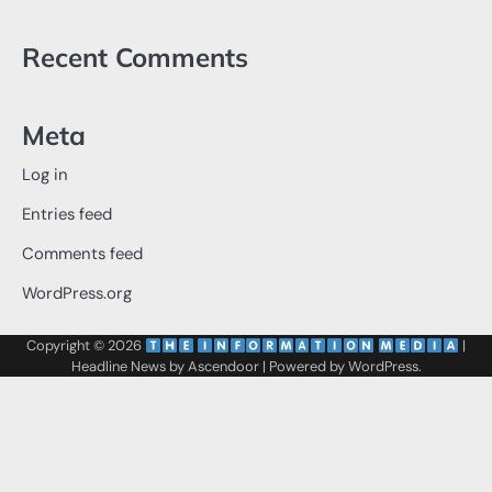
Recent Comments
Meta
Log in
Entries feed
Comments feed
WordPress.org
Copyright © 2026
‌
‌
|
Headline News by
Ascendoor
| Powered by
WordPress
.