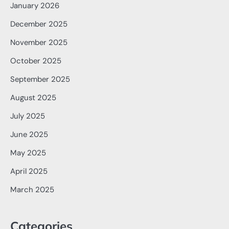
January 2026
December 2025
November 2025
October 2025
September 2025
August 2025
July 2025
June 2025
May 2025
April 2025
March 2025
Categories