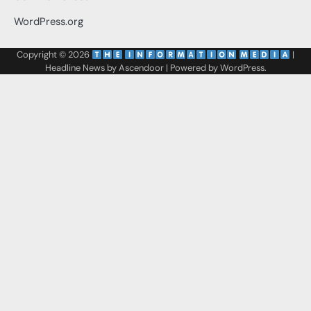
WordPress.org
Copyright © 2026
‌
‌
|
Headline News by
Ascendoor
| Powered by
WordPress
.