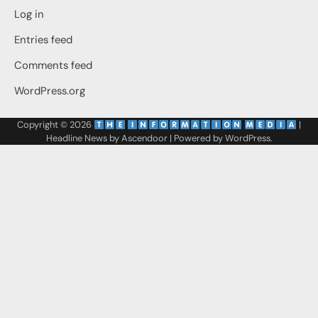
Log in
Entries feed
Comments feed
WordPress.org
Copyright © 2026
‌
‌
|
Headline News by
Ascendoor
| Powered by
WordPress
.