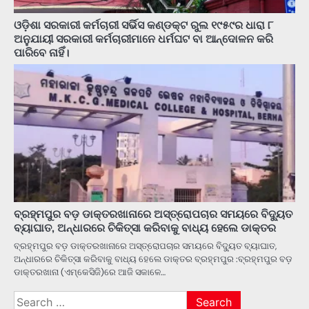
ଓଡ଼ିଶା ସରକାରୀ କର୍ମଚାରୀ ସର୍ଭିସ କଣ୍ଡକ୍ଟ ରୁଲ ୧୯୫୯ର ଧାରା ୮
ଅନୁଯାୟୀ ସରକାରୀ କର୍ମଚାରୀମାନେ ଧର୍ମଘଟ ବା ଆନ୍ଦୋଳନ କରି
ପାରିବେ ନାହିଁ।
ବ୍ରହ୍ମପୁର ବଡ଼ ଡାକ୍ତରଖାନାରେ ଅସ୍ତ୍ରୋପଚାର ସମୟରେ ବିଦ୍ୟୁତ
ବ୍ୟାଘାତ, ଅନ୍ଧାରରେ ଚିକିତ୍ସା କରିବାକୁ ବାଧ୍ୟ ହେଲେ ଡାକ୍ତର
ବ୍ରହ୍ମପୁର ବଡ଼ ଡାକ୍ତରଖାନାରେ ଅସ୍ତ୍ରୋପଚାର ସମୟରେ ବିଦ୍ୟୁତ ବ୍ୟାଘାତ,
ଅନ୍ଧାରରେ ଚିକିତ୍ସା କରିବାକୁ ବାଧ୍ୟ ହେଲେ ଡାକ୍ତର ବ୍ରହ୍ମପୁର :ବ୍ରହ୍ମପୁର ବଡ଼
ଡାକ୍ତରଖାନା (ଏମ୍‌କେସିଜି)ରେ ଆଜି ସକାଳେ…
Search