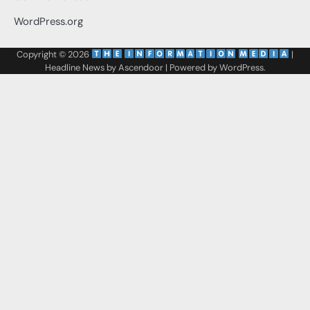
WordPress.org
Copyright © 2026
‌
‌
|
Headline News by
Ascendoor
| Powered by
WordPress
.