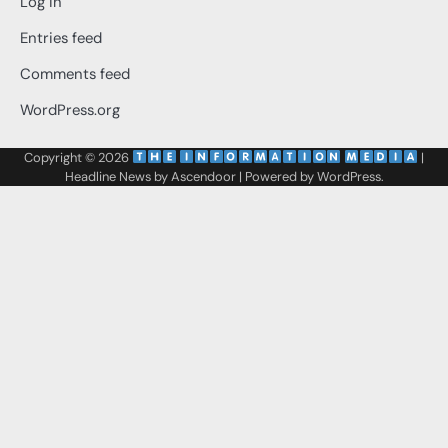
Log in
Entries feed
Comments feed
WordPress.org
Copyright © 2026
‌
‌
|
Headline News by
Ascendoor
| Powered by
WordPress
.