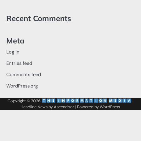
Recent Comments
Meta
Log in
Entries feed
Comments feed
WordPress.org
Copyright © 2026
‌
‌
|
Headline News by
Ascendoor
| Powered by
WordPress
.