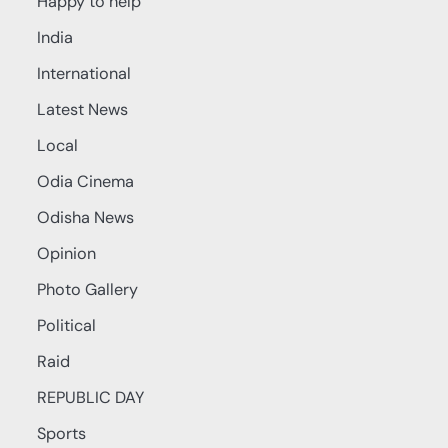
Happy to help
India
International
Latest News
Local
Odia Cinema
Odisha News
Opinion
Photo Gallery
Political
Raid
REPUBLIC DAY
Sports