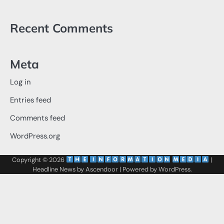
Recent Comments
Meta
Log in
Entries feed
Comments feed
WordPress.org
Copyright © 2026
‌
‌
|
Headline News by
Ascendoor
| Powered by
WordPress
.