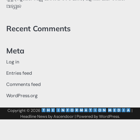
ଆହ୍ୱାନ
Recent Comments
Meta
Log in
Entries feed
Comments feed
WordPress.org
Copyright © 2026
‌
‌
|
Headline News by
Ascendoor
| Powered by
WordPress
.