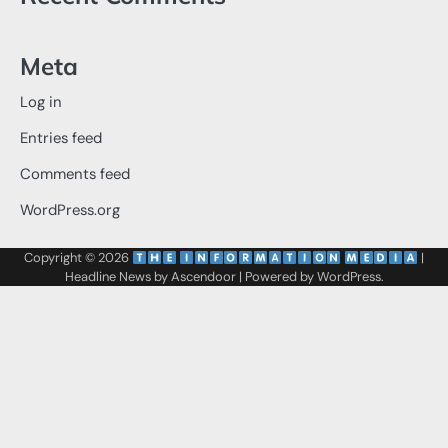
Meta
Log in
Entries feed
Comments feed
WordPress.org
Copyright © 2026
‌
‌
|
Headline News by
Ascendoor
| Powered by
WordPress
.