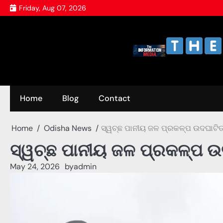
Skip
Friday, Aug 07, 2026
to
content
Home
Blog
Contact
Home
Odisha News
ସ୍ୱଚ୍ଛ ପାନୀୟ ଜଳ ପ୍ରକଳ୍ପ ଉଦଘାଟି
ସ୍ୱଚ୍ଛ ପାନୀୟ ଜଳ ପ୍ରକଳ୍ପ ଉ
May 24, 2026
by
admin