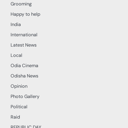
Grooming
Happy to help
India
International
Latest News
Local
Odia Cinema
Odisha News
Opinion
Photo Gallery
Political
Raid
REPUBLIC DAY