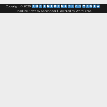
Copyright © 2026
‌
‌
|
Headline News by
Ascendoor
| Powered by
WordPress
.