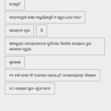
ସଂସ୍କୃତି
ସମ୍ବଲପୁରୀ ଭାଷା ମାଧୁର୍ଯ୍ୟପୂର୍ଣ ଓ ସ୍ୱତନ୍ତ୍ର ଅଟେ
ସରସ୍ବତୀ ପୂଜା
ସି
ସୀତାକୁଣ୍ଡ ଜଳପ୍ରପାତରେ ଦୁର୍ଘଟଣା: ପିକନିକ ସମୟରେ ଦୁଇ
ଭାଇଙ୍କ ମୃତ୍ୟୁ
ସୁରକ୍ଷା
୧୫ ବର୍ଷ ହେଲା ୨ଟି ପେନସନ ପାଉଛନ୍ତି ଅବସରପ୍ରାପ୍ତ ଶିକ୍ଷକ
୪୦ ଲକ୍ଷର ସୁନା–ରୁପା ଜବତ