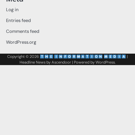
Log in
Entries feed
Comments feed
WordPress.org
Copyright © 2026
‌
‌
|
Headline News by
Ascendoor
| Powered by
WordPress
.