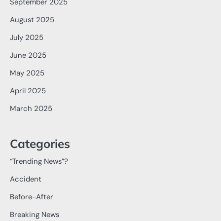
September 2025
August 2025
July 2025
June 2025
May 2025
April 2025
March 2025
Categories
“Trending News”?
Accident
Before-After
Breaking News