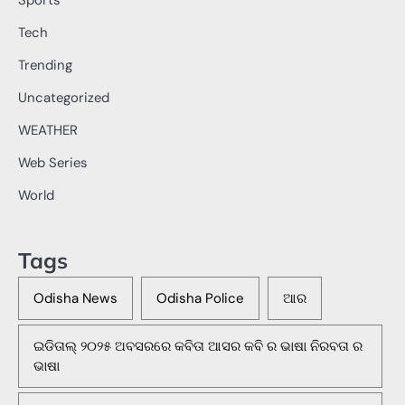
Sports
Tech
Trending
Uncategorized
WEATHER
Web Series
World
Tags
Odisha News
Odisha Police
ଆର
ଇଡିତାଲ୍ ୨୦୨୫ ଅବସରରେ କବିତା ଆସର କବି ର ଭାଷା ନିରବତା ର
ଭାଷା