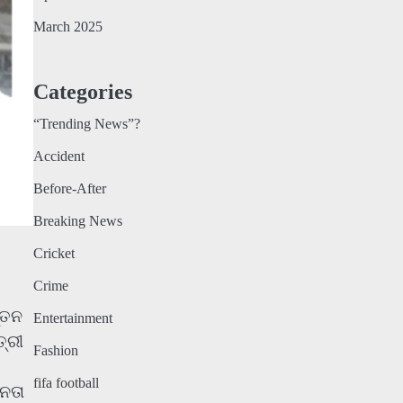
March 2025
Categories
“Trending News”?
Accident
Before-After
Breaking News
Cricket
Crime
ୂତନ
Entertainment
୍ରୀ
Fashion
fifa football
ନେତା