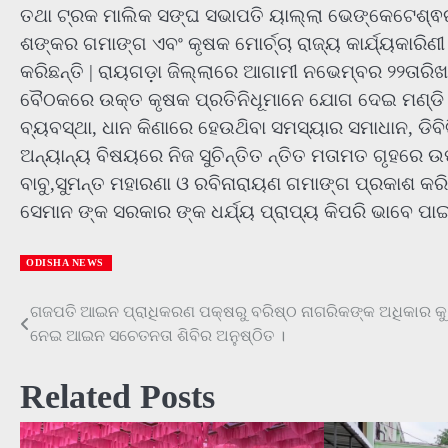
ତଥା ଟ୍ରକ ମାଲିକ ସଙ୍ଘ ସଭାପତି ୟାଲ୍ଲା ଭେଙ୍କେଟେଶ୍ଵର 
ଶଙ୍କର ଗମାଙ୍ଗ ଏବଂ କୃଷକ ମୋର୍ଚ୍ଚା ରାଜ୍ୟ କାର୍ଯ୍ୟକାରିଣୀ
କରିଛନ୍ତି | ରାୟଗଡ଼ା ଜିଲ୍ଲାରେ ଆଗାମୀ ନଭେମ୍ବର ୨୨ତାରିଖ
ବୈଠକରେ ଉକ୍ତ କୃଷକ ପ୍ରତିନିଧୂମାନେ ଯୋଗ ଦେଇ ମଣ୍ଡି ସୁ
ବ୍ୟବସ୍ଥା, ଧାନ କିଣାରେ ହେଉଥ‌ିବା ସମସ୍ୟାର ସମାଧାନ, ଡିବି
ଅନ୍ୟାନ୍ୟ ବିଷୟରେ ନିଜ ସୁଚିନ୍ତିତ ନ୍ତିତ ମତାମତ ଗୃହରେ ଉ
ବାବୁ,ସୁମନ୍ତ ମହାରଣା ଓ ରବିନାରାୟଣ ଗମାଙ୍ଗ ପ୍ରକାଶ କରିଛ
ସେମାନ ଙ୍କ ସରକାର ଙ୍କ ଧର୍ଯ୍ୟ ପ୍ରାପ୍ୟ କିପରି ଭାବେ ପାଇ
ODISHA NEWS
ଗଜପତି ଆଇନ ପ୍ରାଧିକରଣ ପକ୍ଷରୁ ବରିଷ୍ଠ ନାଗରିକଙ୍କ ଅଧିକାର କୁ
Post
ନେଇ ଆଇନ ସଚେତନତା ଶିବିର ଅନୁଷ୍ଠିତ ।
navigation
Related Posts