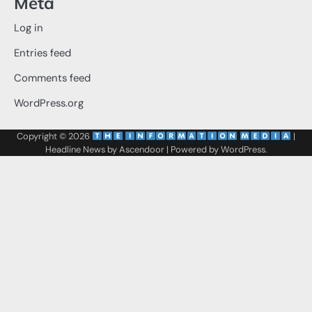
Meta
Log in
Entries feed
Comments feed
WordPress.org
Copyright © 2026
‌
‌
|
Headline News by
Ascendoor
| Powered by
WordPress
.