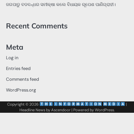
ଜଗପାଡୁ ବଡବନ୍ଧର ସମୀକ୍ଷା କଲେ ବିଧାୟକ ରୂପେଶ ପାଣିଗ୍ରାହୀ।
Recent Comments
Meta
Log in
Entries feed
Comments feed
WordPress.org
Copyright © 2026
‌
‌
|
Headline News by
Ascendoor
| Powered by
WordPress
.