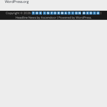
WordPress.org
Copyright © 2026
‌
‌
|
Headline News by
Ascendoor
| Powered by
WordPress
.