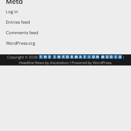
Meta
Log in
Entries feed
Comments feed
WordPress.org
Copyright © 2026
‌
‌
|
Headline News by
Ascendoor
| Powered by
WordPress
.