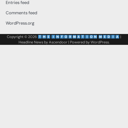
Entries feed
Comments feed
WordPress.org
Copyright © 2026
‌
‌
|
Headline News by
Ascendoor
| Powered by
WordPress
.