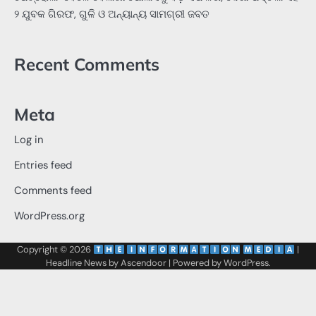
୨ ଯୁବକ ଗିରଫ, ଗୁଳି ଓ ଅନ୍ୟାନ୍ୟ ସାମଗ୍ରୀ ଜବତ
Recent Comments
Meta
Log in
Entries feed
Comments feed
WordPress.org
Copyright © 2026
‌
‌
|
Headline News by
Ascendoor
| Powered by
WordPress
.