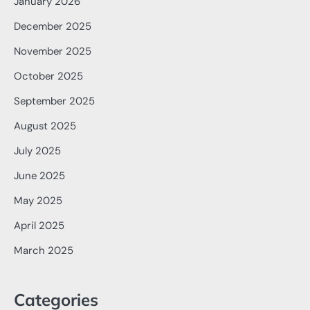
January 2026
December 2025
November 2025
October 2025
September 2025
August 2025
July 2025
June 2025
May 2025
April 2025
March 2025
Categories