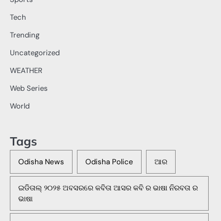
Tech
Trending
Uncategorized
WEATHER
Web Series
World
Tags
Odisha News
Odisha Police
ଆର
ଇଡିତାଲ୍ ୨୦୨୫ ଅବସରରେ କବିତା ଆସର କବି ର ଭାଷା ନିରବତା ର
ଭାଷା