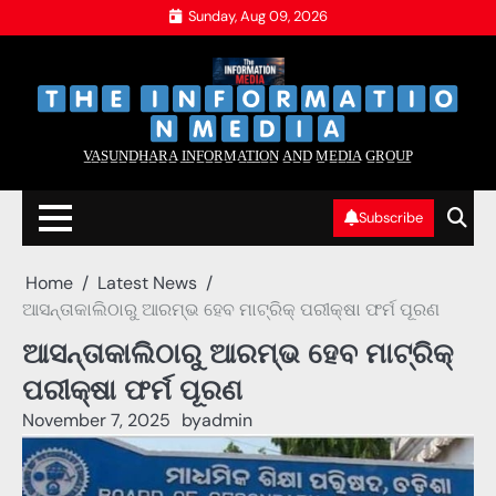
Skip
Sunday, Aug 09, 2026
to
content
‌
‌
V̲A̲S̲U̲N̲D̲H̲A̲R̲A̲ I̲N̲F̲O̲R̲M̲A̲T̲I̲O̲N̲ A̲N̲D̲ M̲E̲D̲I̲A̲ G̲R̲O̲U̲P̲
Subscribe
Home
Latest News
ଆସନ୍ତାକାଲିଠାରୁ ଆରମ୍ଭ ହେବ ମାଟ୍ରିକ୍ ପରୀକ୍ଷା ଫର୍ମ ପୂରଣ
ଆସନ୍ତାକାଲିଠାରୁ ଆରମ୍ଭ ହେବ ମାଟ୍ରିକ୍
ପରୀକ୍ଷା ଫର୍ମ ପୂରଣ
November 7, 2025
by
admin