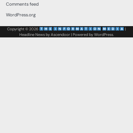
Comments feed
WordPress.org
Copyright © 2026
‌
‌
|
Headline News by
Ascendoor
| Powered by
WordPress
.