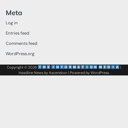
Meta
Log in
Entries feed
Comments feed
WordPress.org
Copyright © 2026
‌
‌
|
Headline News by
Ascendoor
| Powered by
WordPress
.