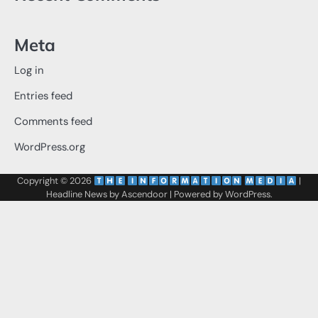
Meta
Log in
Entries feed
Comments feed
WordPress.org
Copyright © 2026
‌
‌
|
Headline News by
Ascendoor
| Powered by
WordPress
.