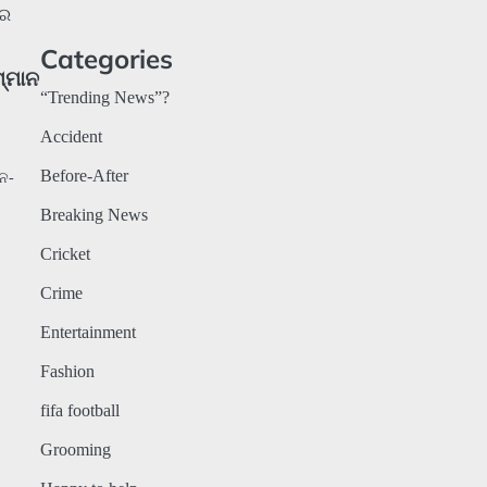
Categories
ମ୍ମାନ
“Trending News”?
Accident
Before-After
ନ-
Breaking News
Cricket
Crime
Entertainment
Fashion
fifa football
Grooming