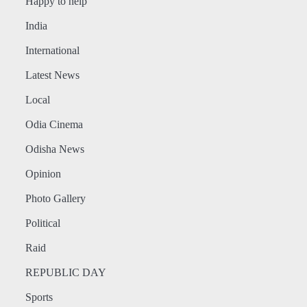
Happy to help
India
International
Latest News
Local
Odia Cinema
Odisha News
Opinion
Photo Gallery
Political
Raid
REPUBLIC DAY
Sports