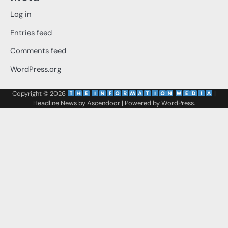
Log in
Entries feed
Comments feed
WordPress.org
Copyright © 2026
‌
‌
|
Headline News by
Ascendoor
| Powered by
WordPress
.