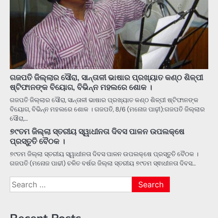
ଗଜପତି ଜିଲ୍ଲାର ସୌରା, ସାନ୍ତାଳୀ ଭାଷାର ପ୍ରଖ୍ୟାତ କଣ୍ଠ ଶିଳ୍ପୀ
ଷ୍ଟିଫାନଙ୍କ ବିୟୋଗ, ବିଭିନ୍ନ ମହଲରେ ଶୋକ ।
ଗଜପତି ଜିଲ୍ଲାର ସୌରା, ସାନ୍ତାଳୀ ଭାଷାର ପ୍ରଖ୍ୟାତ କଣ୍ଠ ଶିଳ୍ପୀ ଷ୍ଟିଫାନଙ୍କ
ବିୟୋଗ, ବିଭିନ୍ନ ମହଲରେ ଶୋକ । ଗଜପତି, 8/6 (ମନୋଜ ପାଢ଼ୀ):ଗଜପତି ଜିଲ୍ଲାର
ସୌରା,…
୭୯ତମ ଜିଲ୍ଲା ସ୍ତରୀୟ ସ୍ୱାଧୀନତା ଦିବସ ପାଳନ ଉପଲକ୍ଷେ
ପ୍ରସ୍ତୁତି ବୈଠକ ।
୭୯ତମ ଜିଲ୍ଲା ସ୍ତରୀୟ ସ୍ୱାଧୀନତା ଦିବସ ପାଳନ ଉପଲକ୍ଷେ ପ୍ରସ୍ତୁତି ବୈଠକ ।
ଗଜପତି (ମନୋଜ ପାଢୀ) ଚଳିତ ବର୍ଷର ଜିଲ୍ଲା ସ୍ତରୀୟ ୭୯ତମ ସ୍ଵାଧୀନତା ଦିବସ…
Search
for:
Recent Posts