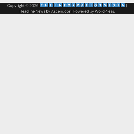
Copyright © 2026
‌
‌
|
Headline News by
Ascendoor
| Powered by
WordPress
.