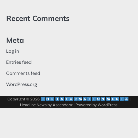
Recent Comments
Meta
Log in
Entries feed
Comments feed
WordPress.org
Copyright © 2026
‌
‌
|
Headline News by
Ascendoor
| Powered by
WordPress
.