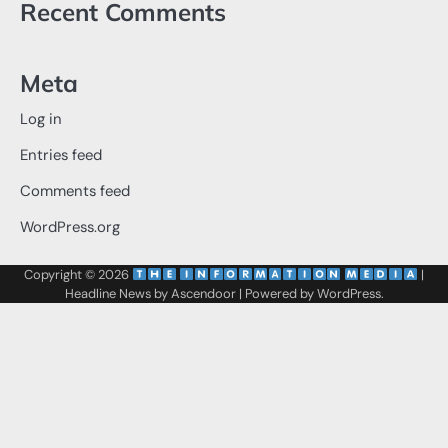
Recent Comments
Meta
Log in
Entries feed
Comments feed
WordPress.org
Copyright © 2026
‌
‌
|
Headline News by
Ascendoor
| Powered by
WordPress
.