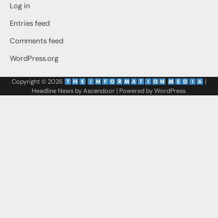
Log in
Entries feed
Comments feed
WordPress.org
Copyright © 2026
‌
‌
|
Headline News by
Ascendoor
| Powered by
WordPress
.