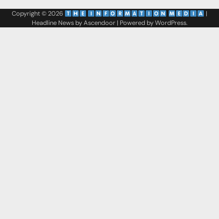
Copyright © 2026
‌
‌
|
Headline News by
Ascendoor
| Powered by
WordPress
.