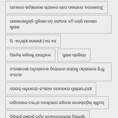
ପାଟନାରେ ସର୍ବସାଧାରଣ ସ୍ଥାନରେ ଛେପ ପକାଇଲେ ‘ନଗରଶତ୍ରୁ’
ପାରଳାଖେମୁଣ୍ଡି ପୁଲିସର ବଡ଼ ସଫଳତା: ୪ଟି ଚୋରି ମାମଲାର
ଖୁଲାସା
ପି. ଏମ୍.ଶ୍ରୀ ସରକାରୀ (ଏସ.ଏସ
ପିକନିକ୍‌ କରିବାକୁ ଯାଇଥିଲେ
ପୁରାଣ ପ୍ରସିଦ୍ଧ
ବଂଗଲାଦେଶୀ ଅନୁପ୍ରବେଶ ବିରୋଧରେ ରାସ୍ତାକୁ ଓହ୍ଲାଇଲେ ହିନ୍ଦୁ
ସଂଗଠନ
ବରଗଡ଼ ଧନୁଯାତ୍ରା: କଂସଙ୍କ ଦରବାରରେ ମୁଖ୍ୟମନ୍ତ୍ରୀ
ବାରିପଦାରେ ଚଳନ୍ତା ଅବସ୍ଥାରେ ଜଳିଗଲା ଇଲେକ୍ଟ୍ରିକ୍ ସ୍କୁଟର୍
ବିଲିଭର୍ସ ଇଷ୍ଟର୍ଣ ଚର୍ଚ୍ଚ ତେଙ୍ଗେଡ଼ାପଥର ଟିକାବାଲି