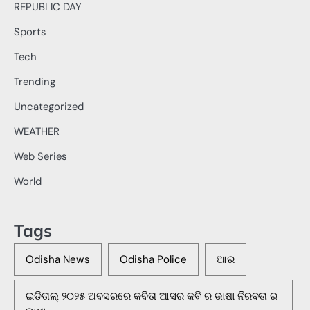
REPUBLIC DAY
Sports
Tech
Trending
Uncategorized
WEATHER
Web Series
World
Tags
Odisha News
Odisha Police
ଆର
ଇଡିତାଲ୍ ୨୦୨୫ ଅବସରରେ କବିତା ଆସର କବି ର ଭାଷା ନିରବତା ର