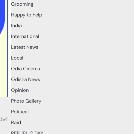
Grooming
Happy to help
India
International
Latest News
Local
Odia Cinema
Odisha News
Opinion
Photo Gallery
Political
ପିତ
Raid
REPUBLIC DAY