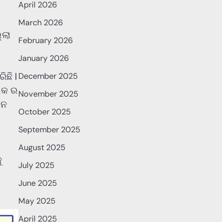
April 2026
March 2026
୍ଲା
February 2026
January 2026
ଛି l
December 2025
୍ଲକ ର
November 2025
 ନ
October 2025
September 2025
August 2025
ୁ
July 2025
June 2025
May 2025
April 2025