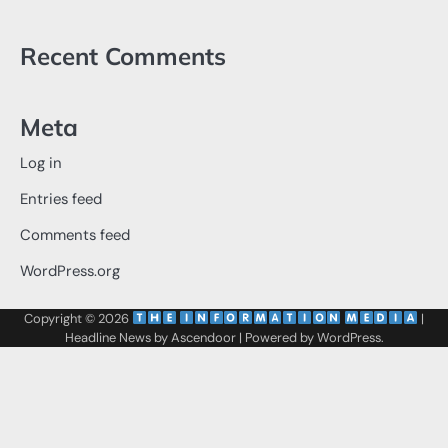
Recent Comments
Meta
Log in
Entries feed
Comments feed
WordPress.org
Copyright © 2026
‌
‌
|
Headline News by
Ascendoor
| Powered by
WordPress
.