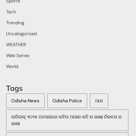
Sports
Tech
Trending
Uncategorized
WEATHER
Web Series
World
Tags
Odisha News
Odisha Police
ଆର
ଇଡିତାଲ୍ ୨୦୨୫ ଅବସରରେ କବିତା ଆସର କବି ର ଭାଷା ନିରବତା ର
ଭାଷା