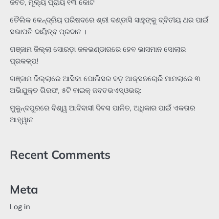
ଜବତ, ମୂଲ୍ୟ ପ୍ରାୟ ୧୩ କୋଟି
ତୈଲିକ କେନ୍ଦ୍ରିୟ ପରିଷଦରେ ଶ୍ରୀ ଦଣ୍ଡାସି ସାହୁଙ୍କୁ ଦ୍ବିତୀୟ ଥର ପାଇଁ
ସଭାପତି ଦାୟିତ୍ବ ପ୍ରଦାନ ।
ଗଞ୍ଜାମ ଜିଲ୍ଲା ସୋରଡ଼ା ଜଳଭଣ୍ଡାରରେ ହେବ ଭାସମାନ ସୋଲାର
ପ୍ରକଳ୍ପ!
ଗଞ୍ଜାମ ଜିଲ୍ଲାରେ ଆସିକା ପୋଲିସର ବଡ଼ ଆକ୍ସନଚୋରି ମାମଲାରେ ୩
ଅଭିଯୁକ୍ତ ଗିରଫ, ୫ଟି ବାଇକ୍ ଜବତଭଏସ୍‌ଓଭର୍:
ମୁକୁନ୍ଦପୁରରେ ବିଶ୍ୱ ଆଦିବାସୀ ଦିବସ ପାଳିତ, ଅଧିକାର ପାଇଁ ଏକତାର
ଆହ୍ୱାନ
Recent Comments
Meta
Log in