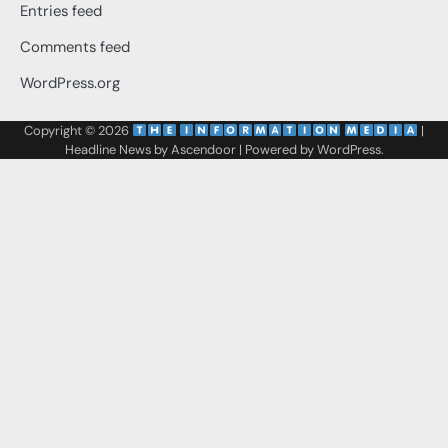
Entries feed
Comments feed
WordPress.org
Copyright © 2026
‌
‌
|
Headline News by
Ascendoor
| Powered by
WordPress
.