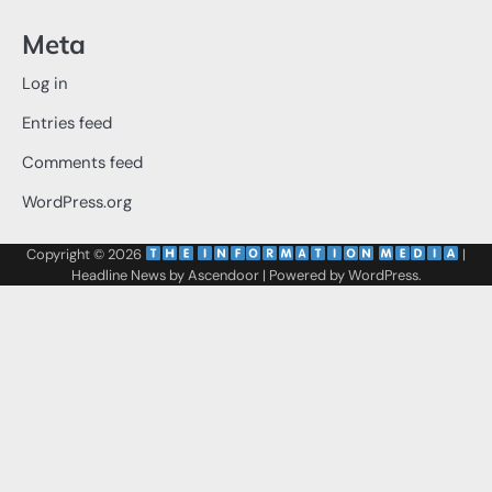
Meta
Log in
Entries feed
Comments feed
WordPress.org
Copyright © 2026
‌
‌
|
Headline News by
Ascendoor
| Powered by
WordPress
.