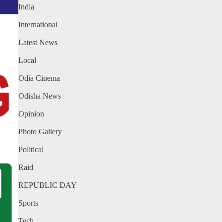
India
International
Latest News
Local
Odia Cinema
Odisha News
Opinion
Photo Gallery
Political
Raid
REPUBLIC DAY
Sports
Tech