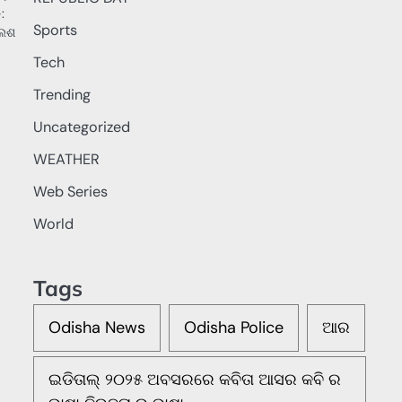
:
Sports
ଲେଶ
Tech
Trending
Uncategorized
WEATHER
Web Series
World
Tags
Odisha News
Odisha Police
ଆର
ଇଡିତାଲ୍ ୨୦୨୫ ଅବସରରେ କବିତା ଆସର କବି ର