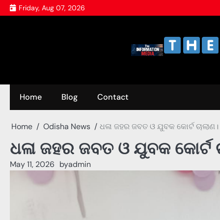
Skip
Friday, Aug 07, 2026
to
content
Home
Blog
Contact
Home
Odisha News
ଧଳା ଜହର ଜବତ ଓ ଯୁବକ କୋର୍ଟ ଚାଲାଣ।
ଧଳା ଜହର ଜବତ ଓ ଯୁବକ କୋର୍ଟ 
May 11, 2026
by
admin