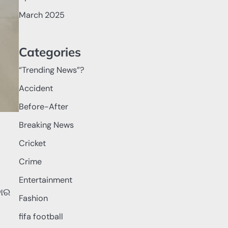
March 2025
Categories
“Trending News”?
Accident
Before-After
Breaking News
Cricket
Crime
Entertainment
ବାର
Fashion
fifa football