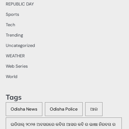
REPUBLIC DAY
Sports
Tech
Trending
Uncategorized
WEATHER
Web Series
World
Tags
Odisha News
Odisha Police
ଆର
ଇଡିତାଲ୍ ୨୦୨୫ ଅବସରରେ କବିତା ଆସର କବି ର ଭାଷା ନିରବତା ର