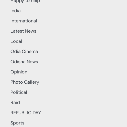
Happy to help
India
International
Latest News
Local
Odia Cinema
Odisha News
Opinion
Photo Gallery
Political
Raid
REPUBLIC DAY
Sports