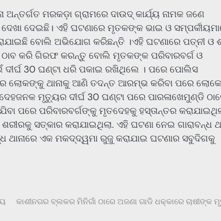
ା ଅନ୍ତର୍ଗତ ମରକଡ଼ା ଗ୍ରାମରେ ଦାଉଦ୍ କାର୍ଯ୍ୟ ନାମକ ଜଣେ
 ଦେଖା ଦେଇଛି। ଏହି ଘଟଣାରେ ମୃତକଙ୍କ ଭାଇ ଓ ସମ୍ପର୍କୀୟମ
ରାଯାଇଛି ବୋଲି ଅଭିଯୋଗ କରିଛନ୍ତି ।ଏହି ଘଟଣାରେ ପତ୍ନୀ ଓ ଶ
ାବ କରି ଗିରଫ କରନ୍ତୁ ବୋଲି ମୃତକଙ୍କ ପରିବାରବର୍ଗ ଓ
ଁ ଦୀର୍ଘ 30 ଘଣ୍ଟା ଧରି ପକାଇ ରଖିଥିଲେ । ପରେ ପୋଲିସ
ୂ ଘର ଲୋକଙ୍କୁ ଥାନାକୁ ଆଣି ତଦନ୍ତ ଆରମ୍ଭ କରିବା ପରେ ଲୋକ
ଦେହଜନକ ମୃତ୍ୟୁର ଦୀର୍ଘ 30 ଘଣ୍ଟା ପରେ ପାରଳାଖେମୁଣ୍ଡି ଠା
ିବା ପରେ ପରିବାରବର୍ଗଙ୍କୁ ମୃତଦେହକୁ ହସ୍ତାନ୍ତର କରାଯାଇଥିଲ
ରୀରକୁ ସତ୍କାର କରାଯାଇଥିଲା. ଏହି ଘଟଣା ନେଇ ଗାରାବନ୍ଧ ଥ
୍ଧ ଥାନାରେ ଏକ ମକଦ୍ଦ୍ୱମା ରୁଜୁ କରାଯାଇ ଘଟଣାର ସବୁଦିଗକୁ
ଳୟ
କାଶୀନଗର ବ୍ଲକର ମିନିଗାଁ ଠାରେ ଅଜଣା ଗାଡି ଧକ୍କାରେ ଚାଷୀଙ୍କ ମୃତ