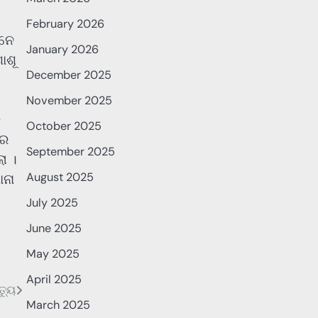
February 2026
ାନେ
January 2026
ାଶୂ
December 2025
November 2025
େ
October 2025
ରେ
September 2025
ା ।
August 2025
ାନା
July 2025
June 2025
May 2025
April 2025
୍ୟୁ
March 2025