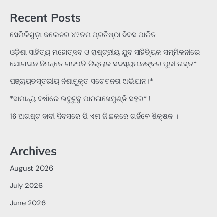
Recent Posts
ସେମିଳିଗୁଡ଼ା କଲେଜର ୪୧ତମ ପ୍ରତିଷ୍ଠା ଦିବସ ପାଳିତ
ଓଡ଼ିଶା ସାହିତ୍ୟ ମହୋତ୍ସବ ଓ ରାଷ୍ଟ୍ରୀୟ ଯୁବ ସାହିତ୍ୟିକ ସମ୍ମିଳନୀରେ
ଯୋଗଦାନ ନିମନ୍ତେ ଗଜପତି ଜିଲ୍ଲାର ସଦସ୍ୟମାନଙ୍କର ପୁରୀ ଗସ୍ତ* ।
ପଞ୍ଚାୟତସ୍ତରୀୟ ନିଶାମୁକ୍ତ ସଚେତନତା ଅଭିଯାନ।*
*ସାମାନ୍ୟ ବର୍ଷାରେ ଉବୁଟୁବୁ ପାରଳାଖେମୁଣ୍ଡି ସହର* !
16 ଅଗଷ୍ଟ ଦାବୀ ଦିବସରେ ପି ଏମ ଜି ଛକରେ ଗର୍ଜିବେ ଶିକ୍ଷକ ।
Archives
August 2026
July 2026
June 2026