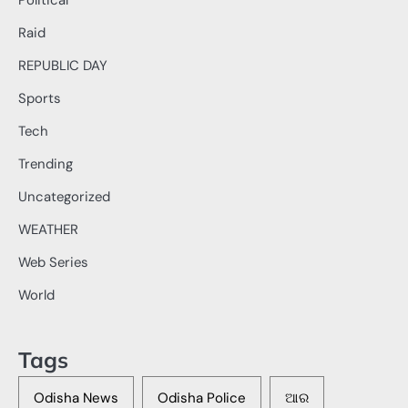
Raid
REPUBLIC DAY
Sports
Tech
Trending
Uncategorized
WEATHER
Web Series
World
Tags
Odisha News
Odisha Police
ଆର