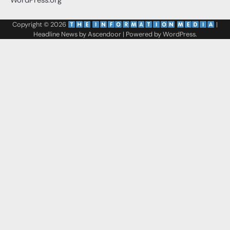
WordPress.org
Copyright © 2026
‌
‌
|
Headline News by
Ascendoor
| Powered by
WordPress
.