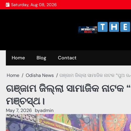
Skip
Saturday, Aug 08, 2026
to
content
Home
Blog
Contact
Home
Odisha News
ଗଞ୍ଜାମ ଜିଲ୍ଲା ସାମାଜିକ ନାଟକ “ପୁଅ ଜନ
ଗଞ୍ଜାମ ଜିଲ୍ଲା ସାମାଜିକ ନାଟକ “
ମଞ୍ଚସ୍ଥ।
May 7, 2026
by
admin