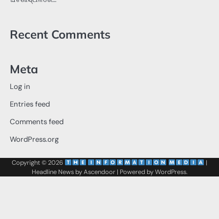
Recent Comments
Meta
Log in
Entries feed
Comments feed
WordPress.org
Copyright © 2026
‌
‌
|
Headline News by
Ascendoor
| Powered by
WordPress
.