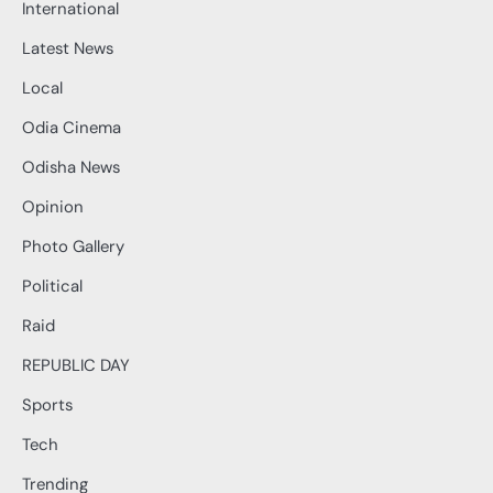
International
Latest News
Local
Odia Cinema
Odisha News
Opinion
Photo Gallery
Political
Raid
REPUBLIC DAY
Sports
Tech
Trending