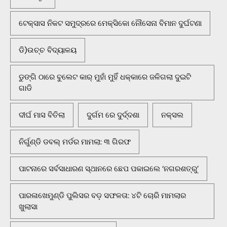
ଟେକ୍ସାସ ନିକଟ ସମୁଦ୍ରରେ ମେକ୍ସିକୋ ନୌସେନା ବିମାନ ଦୁର୍ଘଟଣା
ଡି)ଉଚ୍ଚ ବିଦ୍ୟାଳୟ
ଡୁଙ୍ଗି ଠାରେ ବୁଲେଟ କାର୍ ମୁହାଁ ମୁହିଁ ଧକ୍କାରେ ଜଳିଗଲା ଦୁଇଟି
ଗାଡି
ଦୀର୍ଘ ମାସ ବିତିଲା
ଦୁର୍ଗମ ରେ ଦୁର୍ଦ୍ଦଶା
ନକ୍ସଲ
ନିର୍ଗୁଣ୍ଡି ଡବଲ୍ ମର୍ଡର ମାମଲା: ୩ ଗିରଫ
ପାଟନାରେ ସର୍ବସାଧାରଣ ସ୍ଥାନରେ ଛେପ ପକାଇଲେ ‘ନଗରଶତ୍ରୁ’
ପାରଳାଖେମୁଣ୍ଡି ପୁଲିସର ବଡ଼ ସଫଳତା: ୪ଟି ଚୋରି ମାମଲାର
ଖୁଲାସା