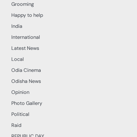
Grooming
Happy to help
India
International
Latest News
Local
Odia Cinema
Odisha News
Opinion
Photo Gallery
Political
Raid
REPUBLIC DAY