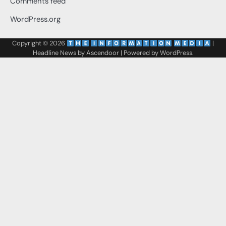
Comments feed
WordPress.org
Copyright © 2026
‌
‌
|
Headline News by
Ascendoor
| Powered by
WordPress
.